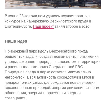
В конце 23-го года нам удалось поучаствовать в
конкурсе на набережную Верх-Исетского пруда в
Екатеринбурге.
Наш проект
занял второе место.
Наша идея
Прибрежный парк вдоль Верх-Исетского пруда
решает три задачи: создает новый центр притяжения
у воды, сохраняет природные экосистемы территории
и рассказывает историю Свердловской ГЭС.
Природная среда в парке остается максимально
нетронутой, а вся активность сосредотачивается в
четырех точках узлах, где рождается новая энергия,
вдохновленная природой: энергия движения, энергия
обновления, энергия творчества и энергия
созерцания.