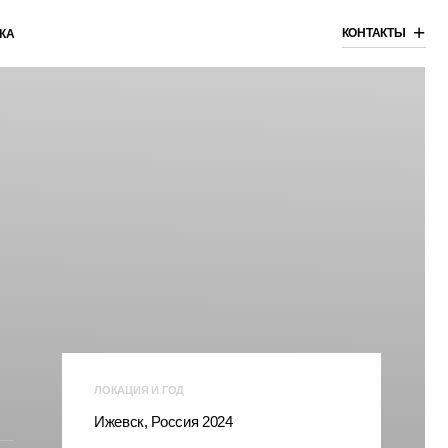
+
КОНТАКТЫ
ОКАЦИЯ И ГОД
жевск, Россия 2024
ЛОГАН
онцепция благоустройства сада