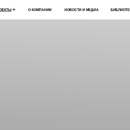
О КОМПАНИИ
НОВОСТИ И МЕДИА
БИБЛИОТЕКА
Л
И
С
К