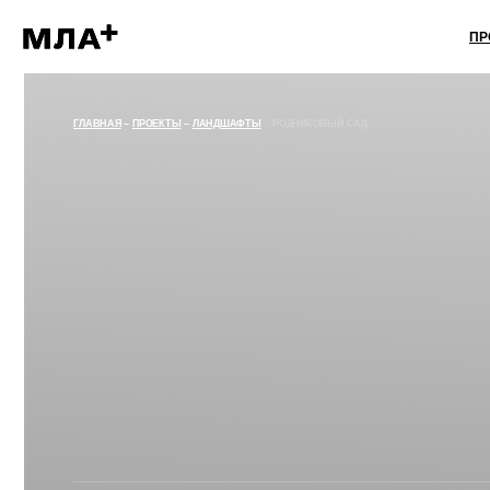
+
ПРОЕКТЫ
ГЛАВНАЯ
–
ПРОЕКТЫ
–
ЛАНДШАФТЫ
–
РОДНИКОВЫЙ САД